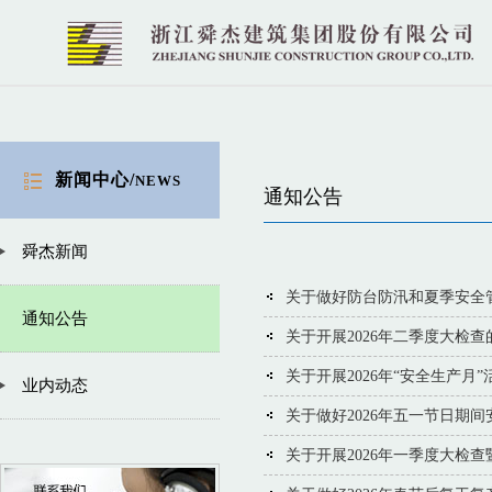
新闻中心/
NEWS
通知公告
舜杰新闻
关于做好防台防汛和夏季安全
通知公告
关于开展2026年二季度大检查
关于开展2026年“安全生产月
业内动态
关于做好2026年五一节日期
关于开展2026年一季度大检