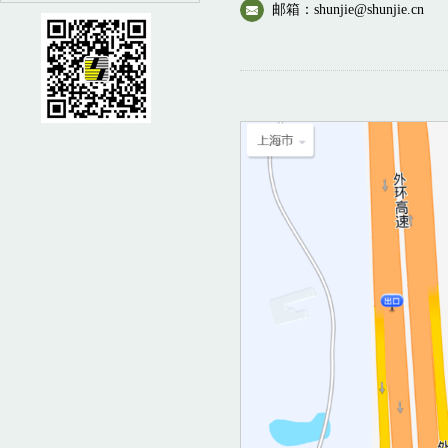
邮箱：shunjie@shunjie.cn